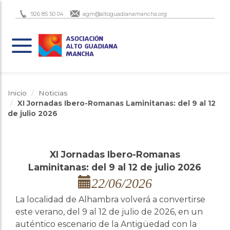
926 85 50 04
agm@altoguadianamancha.org
Inicio
Noticias
XI Jornadas Ibero-Romanas Laminitanas: del 9 al 12
de julio 2026
XI Jornadas Ibero-Romanas
Laminitanas: del 9 al 12 de julio 2026
22/06/2026
La localidad de Alhambra volverá a convertirse
este verano, del 9 al 12 de julio de 2026, en un
auténtico escenario de la Antigüedad con la